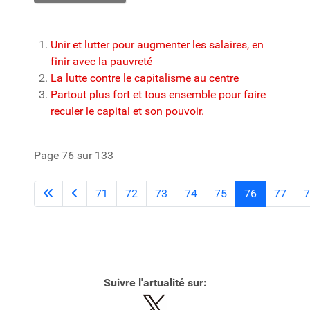
Unir et lutter pour augmenter les salaires, en
finir avec la pauvreté
La lutte contre le capitalisme au centre
Partout plus fort et tous ensemble pour faire
reculer le capital et son pouvoir.
Page 76 sur 133
71
72
73
74
75
76
77
7
Suivre l'artualité sur: