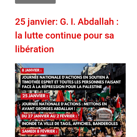
25 janvier: G. I. Abdallah :
la lutte continue pour sa
libération