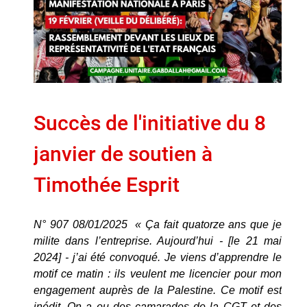
Succès de l'initiative du 8
janvier de soutien à
Timothée Esprit
N° 907 08/01/2025 « Ça fait quatorze ans que je
milite dans l’entreprise. Aujourd’hui - [le 21 mai
2024] - j’ai été convoqué. Je viens d’apprendre le
motif ce matin : ils veulent me licencier pour mon
engagement auprès de la Palestine. Ce motif est
inédit. On a eu des camarades de la CGT et des