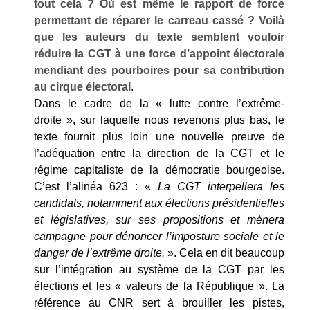
tout cela ? Où est même le rapport de force
permettant de réparer le carreau cassé ? Voilà
que les auteurs du texte semblent vouloir
réduire la CGT à une force d’appoint électorale
mendiant des pourboires pour sa contribution
au cirque électoral
.
Dans le cadre de la « lutte contre l’extrême-
droite », sur laquelle nous revenons plus bas, le
texte fournit plus loin une nouvelle preuve de
l’adéquation entre la direction de la CGT et le
régime capitaliste de la démocratie bourgeoise.
C’est l’alinéa 623 : «
La CGT interpellera les
candidats, notamment aux élections présidentielles
et législatives, sur ses propositions et mènera
campagne pour dénoncer l’imposture sociale et le
danger de l’extrême droite.
». Cela en dit beaucoup
sur l’intégration au système de la CGT par les
élections et les « valeurs de la République ». La
référence au CNR sert à brouiller les pistes,