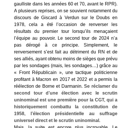
gaulliste dans les années 60 et 70, avant le RPR).
A plusieurs reprises, on se souvient notamment du
discours de Giscard à Verdun sur le Doubs en
1978, cela a été l’occasion de renverser les
résultats du premier tour lorsqu’ils menaçaient
l’équipe au pouvoir. Le second tour de 2024 n’a
pas dérogé à ce principe. Simplement, le
renversement s’est fait au détriment du RN et de
ses alliés, ayant obtenu moins de sièges que prévu
par les sondages (mais, les sondages…) grâce au
« Front Républicain », une tactique politicienne
profitant à Macron en 2017 et 2022 et a permis la
réélection de Borne et Darmanin.
Se réclamer du
second tour d’une élection avec le scrutin
uninominal est une première pour la CGT, qui a
historiquement combattu la constitution de
1958, l’élection présidentielle au suffrage
universel direct et le scrutin uninominal
.
Mais, la suite est encore plus incroyable. Le