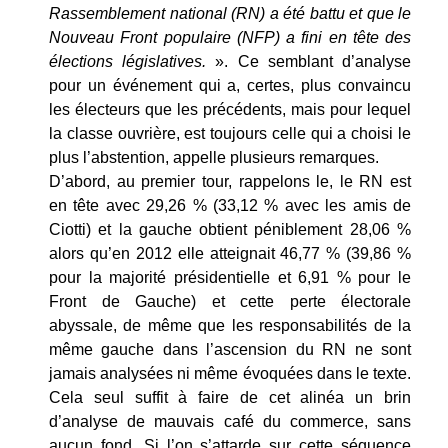
Rassemblement national (RN) a été battu et que le
Nouveau Front populaire (NFP) a fini en tête des
élections législatives.
». Ce semblant d’analyse
pour un événement qui a, certes, plus convaincu
les électeurs que les précédents, mais pour lequel
la classe ouvrière, est toujours celle qui a choisi le
plus l’abstention, appelle plusieurs remarques.
D’abord, au premier tour, rappelons le, le RN est
en tête avec 29,26 % (33,12 % avec les amis de
Ciotti) et la gauche obtient péniblement 28,06 %
alors qu’en 2012 elle atteignait 46,77 % (39,86 %
pour la majorité présidentielle et 6,91 % pour le
Front de Gauche) et cette perte électorale
abyssale, de même que les responsabilités de la
même gauche dans l’ascension du RN ne sont
jamais analysées ni même évoquées dans le texte.
Cela seul suffit à faire de cet alinéa un brin
d’analyse de mauvais café du commerce, sans
aucun fond. Si l’on s’attarde sur cette séquence