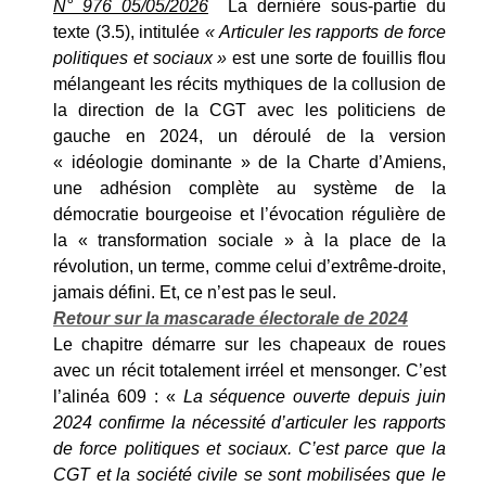
N° 976 05/05/2026
La dernière sous-partie du
texte (3.5), intitulée
« Articuler les rapports de force
politiques et sociaux »
est une sorte de fouillis flou
mélangeant les récits mythiques de la collusion de
la direction de la CGT avec les politiciens de
gauche en 2024, un déroulé de la version
« idéologie dominante » de la Charte d’Amiens,
une adhésion complète au système de la
démocratie bourgeoise et l’évocation régulière de
la « transformation sociale » à la place de la
révolution, un terme, comme celui d’extrême-droite,
jamais défini. Et, ce n’est pas le seul.
Retour sur la mascarade électorale de 2024
Le chapitre démarre sur les chapeaux de roues
avec un récit totalement irréel et mensonger. C’est
l’alinéa 609 : «
La séquence ouverte depuis juin
2024 confirme la nécessité d’articuler les rapports
de force politiques et sociaux. C’est parce que la
CGT et la société civile se sont mobilisées que le