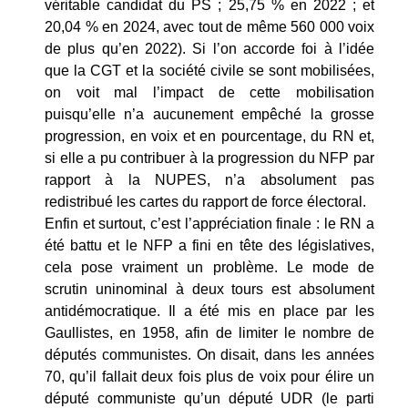
véritable candidat du PS ; 25,75 % en 2022 ; et
20,04 % en 2024, avec tout de même 560 000 voix
de plus qu’en 2022). Si l’on accorde foi à l’idée
que la CGT et la société civile se sont mobilisées,
on voit mal l’impact de cette mobilisation
puisqu’elle n’a aucunement empêché la grosse
progression, en voix et en pourcentage, du RN et,
si elle a pu contribuer à la progression du NFP par
rapport à la NUPES, n’a absolument pas
redistribué les cartes du rapport de force électoral.
Enfin et surtout, c’est l’appréciation finale : le RN a
été battu et le NFP a fini en tête des législatives,
cela pose vraiment un problème. Le mode de
scrutin uninominal à deux tours est absolument
antidémocratique. Il a été mis en place par les
Gaullistes, en 1958, afin de limiter le nombre de
députés communistes. On disait, dans les années
70, qu’il fallait deux fois plus de voix pour élire un
député communiste qu’un député UDR (le parti