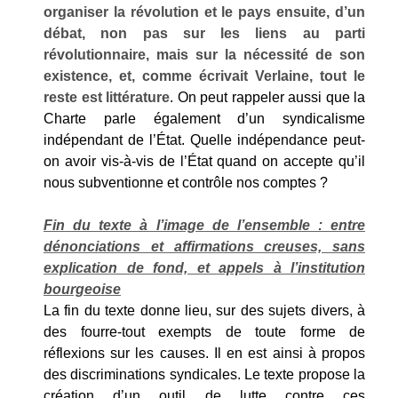
organiser la révolution et le pays ensuite, d’un
débat, non pas sur les liens au parti
révolutionnaire, mais sur la nécessité de son
existence, et, comme écrivait Verlaine, tout le
reste est littérature
. On peut rappeler aussi que la
Charte parle également d’un syndicalisme
indépendant de l’État. Quelle indépendance peut-
on avoir vis-à-vis de l’État quand on accepte qu’il
nous subventionne et contrôle nos comptes ?
Fin du texte à l’image de l’ensemble : entre
dénonciations et affirmations creuses, sans
explication de fond, et appels à l’institution
bourgeoise
La fin du texte donne lieu, sur des sujets divers, à
des fourre-tout exempts de toute forme de
réflexions sur les causes. Il en est ainsi à propos
des discriminations syndicales. Le texte propose la
création d’un outil de lutte contre ces