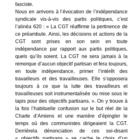
fasciste.
Nous en arrivons à l’évocation de l’indépendance
syndicale vis-à-vis des partis politiques, c’est
l’alinéa 620 : « La CGT réaffirme la pertinence de
ce préambule. Ainsi, les décisions et actions de la
CGT sont prises en son sein en toute
indépendance par rapport aux partis politiques,
quels qu’ils soient. La CGT ne sera jamais à la
remorque d’aucun objectif partisan et fera toujours,
en toute indépendance, primer l’intérêt des
travailleurs et des travailleuses. Elle s’opposera
toujours à ce que la lutte des travailleurs et
travailleuses soit instrumentalisée ou mise sous le
tapis pour des objectifs partisans. ». On y trouve à
la fois l’habituelle confusion sur le but réel de la
Charte d’Amiens et une manière d’épingler le
temps où des communistes dirigeaient la CGT.
Derrièrela dénonciation de ces soi-disant
« objectifs partisans » se cache le choix d’un