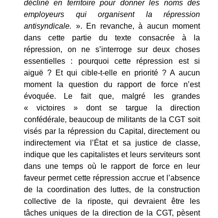
décliné en territoire pour donner les noms des
employeurs qui organisent la répression
antisyndicale.
». En revanche, à aucun moment
dans cette partie du texte consacrée à la
répression, on ne s’interroge sur deux choses
essentielles : pourquoi cette répression est si
aiguë ? Et qui cible-t-elle en priorité ? A aucun
moment la question du rapport de force n’est
évoquée. Le fait que, malgré les grandes
« victoires » dont se targue la direction
confédérale, beaucoup de militants de la CGT soit
visés par la répression du Capital, directement ou
indirectement via l’État et sa justice de classe,
indique que les capitalistes et leurs serviteurs sont
dans une temps où le rapport de force en leur
faveur permet cette répression accrue et l’absence
de la coordination des luttes, de la construction
collective de la riposte, qui devraient être les
tâches uniques de la direction de la CGT, pèsent