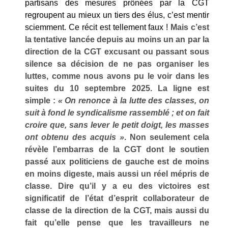
partisans des mesures prônées par la CGT
regroupent au mieux un tiers des élus, c’est mentir
sciemment. Ce récit est tellement faux !
Mais c’est
la tentative lancée depuis au moins un an par la
direction de la CGT excusant ou passant sous
silence sa décision de ne pas organiser les
luttes, comme nous avons pu le voir dans les
suites du 10 septembre 2025. La ligne est
simple :
« On renonce à la lutte des classes, on
suit à fond le syndicalisme rassemblé ; et on fait
croire que, sans lever le petit doigt, les masses
ont obtenu des acquis »
. Non seulement cela
révèle l’embarras de la CGT dont le soutien
passé aux politiciens de gauche est de moins
en moins digeste, mais aussi un réel mépris de
classe. Dire qu’il y a eu des victoires est
significatif de l’état d’esprit collaborateur de
classe de la direction de la CGT, mais aussi du
fait qu’elle pense que les travailleurs ne