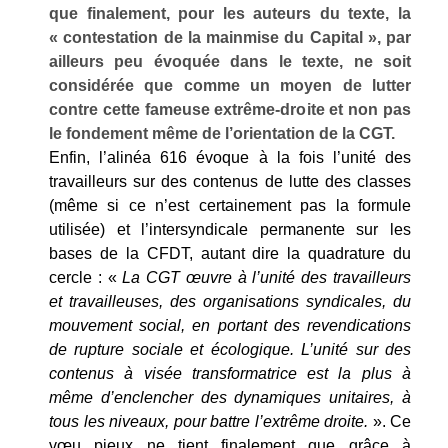
que finalement, pour les auteurs du texte, la
« contestation de la mainmise du Capital », par
ailleurs peu évoquée dans le texte, ne soit
considérée que comme un moyen de lutter
contre cette fameuse extrême-droite et non pas
le fondement même de l’orientation de la CGT.
Enfin, l’alinéa 616 évoque à la fois l’unité des
travailleurs sur des contenus de lutte des classes
(même si ce n’est certainement pas la formule
utilisée) et l’intersyndicale permanente sur les
bases de la CFDT, autant dire la quadrature du
cercle : «
La CGT œuvre à l’unité des travailleurs
et travailleuses, des organisations syndicales, du
mouvement social, en portant des revendications
de rupture sociale et écologique. L’unité sur des
contenus à visée transformatrice est la plus à
même d’enclencher des dynamiques unitaires, à
tous les niveaux, pour battre l’extrême droite.
». Ce
vœu pieux ne tient finalement que grâce à