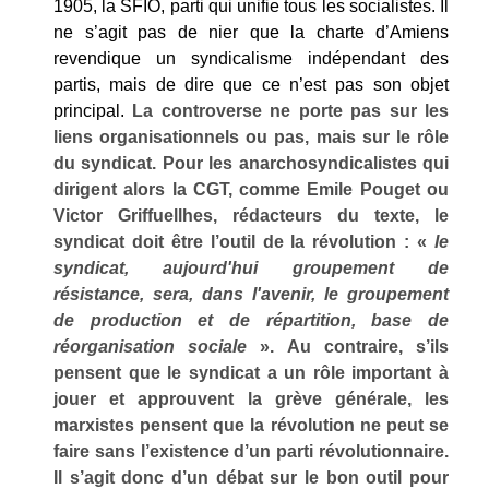
1905, la SFIO, parti qui unifie tous les socialistes. Il
ne s’agit pas de nier que la charte d’Amiens
revendique un syndicalisme indépendant des
partis, mais de dire que ce n’est pas son objet
principal.
La controverse ne porte pas sur les
liens organisationnels ou pas, mais sur le rôle
du syndicat. Pour les anarchosyndicalistes qui
dirigent alors la CGT, comme Emile Pouget ou
Victor Griffuellhes, rédacteurs du texte, le
syndicat doit être l’outil de la révolution : «
le
syndicat, aujourd'hui groupement de
résistance, sera, dans l'avenir, le groupement
de production et de répartition, base de
réorganisation sociale
». Au contraire, s’ils
pensent que le syndicat a un rôle important à
jouer et approuvent la grève générale, les
marxistes pensent que la révolution ne peut se
faire sans l’existence d’un parti révolutionnaire.
Il s’agit donc d’un débat sur le bon outil pour