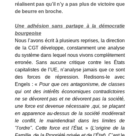
réalisent pas qu’il n’y a pas plus de victoire que
de beurre en broche
.
Une adhésion sans partage à la démocratie
bourgeoise
Nous l’avons écrit à plusieurs reprises, la direction
de la CGT développe, constamment une analyse
du système dans lequel nous vivons complètement
erronée. Sans aucune critique contre les États
capitalistes de l’UE, n’analyse jamais que ce sont
des forces de répression. Redisons-le avec
Engels : «
Pour que ces antagonisme, de classes
qui ont des intérêts économiques contradictoires
ne se dévorent pas et ne dévorent pas la société,
une force est devenue nécessaire ,qui, se plaçant
en apparence au-dessus de la société modérerait
le conflit, le maintiendrait dans les limites de
"l'ordre". Cette force est l'
État.
» (
L’origine de la
Famille, de la Propriété privée et de l’
État
). C’est le