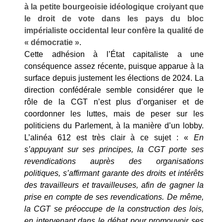
à la petite bourgeoisie idéologique croiyant que
le droit de vote dans les pays du bloc
impérialiste occidental leur confère la qualité de
« démocratie »
.
Cette adhésion à l’État capitaliste a une
conséquence assez récente, puisque apparue à la
surface depuis justement les élections de 2024. La
direction confédérale semble considérer que le
rôle de la CGT n’est plus d’organiser et de
coordonner les luttes, mais de peser sur les
politiciens du Parlement, à la manière d’un lobby.
L’alinéa 612 est très clair à ce sujet : «
En
s’appuyant sur ses principes, la CGT porte ses
revendications auprès des organisations
politiques, s’affirmant garante des droits et intérêts
des travailleurs et travailleuses, afin de gagner la
prise en compte de ses revendications. De même,
la CGT se préoccupe de la construction des lois,
en intervenant dans le débat pour promouvoir ses