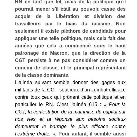
RN en tant que tel, mais de la politique qu’il
pourrait mener s’il était au pouvoir, casse des
acquis de la Libération et division des
travailleurs par le biais du racisme. Non
seulement il existe pléthore de candidats pour
appliquer une telle politique, mais cela fait des
années que cela a commencé sous le haut
patronage de Macron, que la direction de la
CGT persiste à ne pas considérer comme un
ennemi de classe, et le principal représentant
de la classe dominante
.
L’alinéa suivant semble donner des gages aux
militants de la CGT soucieux d’un combat efficace
contre toux ceux qui prônent cette politique et en
particulier le RN. C’est l’alinéa 615 : «
Pour la
CGT, la contestation de la mainmise du capital sur
nos vies et la réponse aux besoins sociaux
demeurent le barrage le plus efficace contre
l’extrême droite.
».
Pour autant, il semble aussi