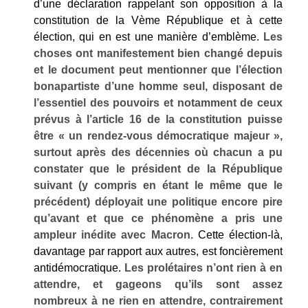
d’une déclaration rappelant son opposition à la
constitution de la Vème République et à cette
élection, qui en est une manière d’emblème.
Les
choses ont manifestement bien changé depuis
et le document peut mentionner que l’élection
bonapartiste d’une homme seul, disposant de
l’essentiel des pouvoirs et notamment de ceux
prévus à l’article 16 de la constitution puisse
être « un rendez-vous démocratique majeur »,
surtout après des décennies où chacun a pu
constater que le président de la République
suivant (y compris en étant le même que le
précédent) déployait une politique encore pire
qu’avant et que ce phénomène a pris une
ampleur inédite avec Macron.
Cette élection-là,
davantage par rapport aux autres, est foncièrement
antidémocratique.
Les prolétaires n’ont rien à en
attendre, et gageons qu’ils sont assez
nombreux à ne rien en attendre, contrairement