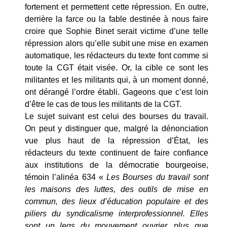
fortement et permettent cette répression. En outre,
derrière la farce ou la fable destinée à nous faire
croire que Sophie Binet serait victime d’une telle
répression alors qu’elle subit une mise en examen
automatique, les rédacteurs du texte font comme si
toute la CGT était visée. Or, la cible ce sont les
militantes et les militants qui, à un moment donné,
ont dérangé l’ordre établi. Gageons que c’est loin
d’être le cas de tous les militants de la CGT.
Le sujet suivant est celui des bourses du travail.
On peut y distinguer que, malgré la dénonciation
vue plus haut de la répression d’État, les
rédacteurs du texte continuent de faire confiance
aux institutions de la démocratie bourgeoise,
témoin l’alinéa 634 «
Les Bourses du travail sont
les maisons des luttes, des outils de mise en
commun, des lieux d’éducation populaire et des
piliers du syndicalisme interprofessionnel. Elles
sont un legs du mouvement ouvrier, plus que