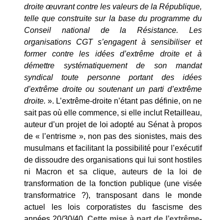
droite œuvrant contre les valeurs de la République,
telle que construite sur la base du programme du
Conseil national de la Résistance. Les
organisations CGT s’engagent à sensibiliser et
former contre les idées d’extrême droite et à
démettre systématiquement de son mandat
syndical toute personne portant des idées
d’extrême droite ou soutenant un parti d’extrême
droite.
». L’extrême-droite n’étant pas définie, on ne
sait pas où elle commence, si elle inclut Retailleau,
auteur d’un projet de loi adopté au Sénat à propos
de « l’entrisme », non pas des sionistes, mais des
musulmans et facilitant la possibilité pour l’exécutif
de dissoudre des organisations qui lui sont hostiles
ni Macron et sa clique, auteurs de la loi de
transformation de la fonction publique (une visée
transformatrice ?), transposant dans le monde
actuel les lois corporatistes du fascisme des
années 20/30/40.
Cette mise à part de l’extrême-